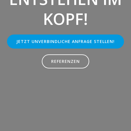
KOPF!
JETZT UNVERBINDLICHE ANFRAGE STELLEN!
REFERENZEN